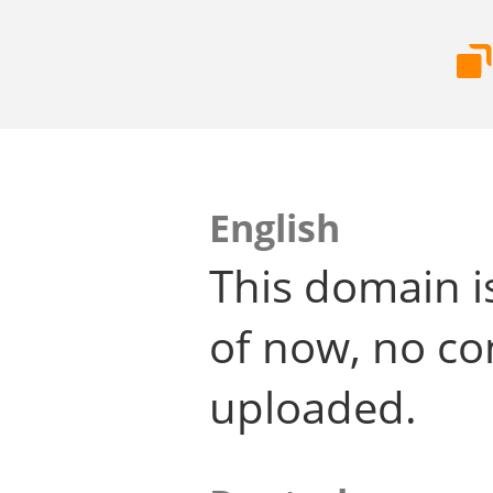
English
This domain i
of now, no co
uploaded.