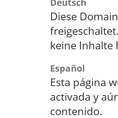
Deutsch
Diese Domain
freigeschalte
keine Inhalte 
Español
Esta página w
activada y aú
contenido.